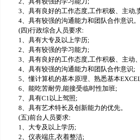
2
、具有较强的学习能力
;
3
、具有良好的工作态度,工作积极、主动,
4
、具有较强的沟通能力和团队合作意识。
(四)行政综合人员要求:
1
、具有大专及以上学历;
2
、具有较强的学习能力;
3
、具有良好的工作态度,工作积极、主动、
4
、具有较强的沟通能力和团队合作意识;
5
、懂计算机的基本原理、熟悉基本EXCEL
6
、能吃苦耐劳,能接受临时性加班;
7
、具有C1以上驾照;
8
、具有艺术特长及创新能力的优先。
(五)前台人员要求:
1
、大专及以上学历;
2
、仪表端庄,衣着整洁;