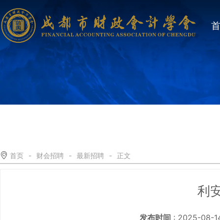
首页
-
财会招聘
-
最新招聘
-
正文
利
发布时间
: 2025-08-1