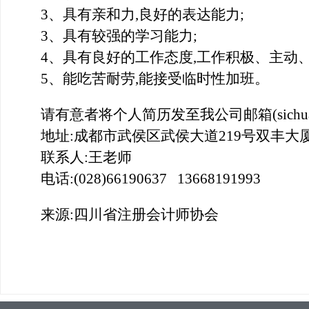
3
、具有亲和力,良好的表达能力;
3
、具有较强的学习能力;
4
、具有良好的工作态度,工作积极、主动、
5
、能吃苦耐劳,能接受临时性加班。
请有意者将个人简历发至我公司邮箱(sichuan
地址:成都市武侯区武侯大道219号双丰大
联系人:王老师
电话:(028)66190637
13668191993
来源:四川省注册会计师协会