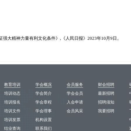
强大精神力量有利文化条件》,《人民日报》2023年10月9日。
。
教育培训
学会概况
会员服务
财会招聘
培训动态
学会简介
学会会员
最新招聘
培训报名
学会章程
入会申请
招聘须知
培训文件
学会理事
会员风采
我要招聘
培训发票
机构设置
结业查询
联系我们