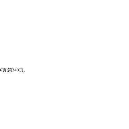
16页;第340页。