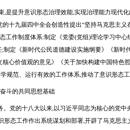
束,是提升意识形态治理效能,实现治理能力现代化
的十九届四中全会创造性提出“坚持马克思主义在
态工作制度体系:制定《党委(党组)理论学习中心
责任;制定《新时代公民道德建设实施纲要》《新
义核心价值观的意见》《关于加快构建中国特色哲
科学规范、运行有效的工作体系,推动了意识形态
结奋斗的共同思想基础
任务。党的十八大以来,以习近平同志为核心的党
识形态工作作出系统谋划和部署,开辟了马克思主