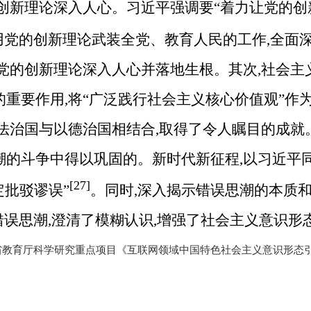
创新理论深入人心。习近平强调要“着力让党的创
用党的创新理论武装全党、教育人民的工作,全面
党的创新理论深入人心并落地生根。其次,社会主
重要作用,将“广泛践行社会主义核心价值观”作
法治国与以德治国相结合,取得了令人瞩目的成就
潮的斗争中得以巩固的。新时代新征程,以习近平
[27]
定批驳谬误”
。同时,深入揭示错误思潮的本质和
错误思潮,澄清了模糊认识,增强了社会主义意识形
育厅科学研究重点项目《互联网领域中国特色社会主义意识形态引领力的