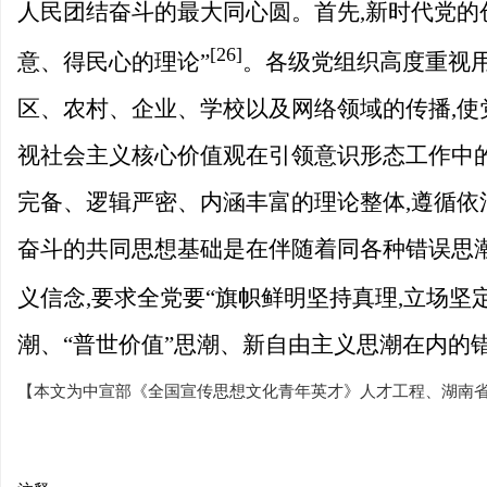
人民团结奋斗的最大同心圆。首先,新时代党的
[26]
意、得民心的理论”
。各级党组织高度重视
区、农村、企业、学校以及网络领域的传播,使
视社会主义核心价值观在引领意识形态工作中的
完备、逻辑严密、内涵丰富的理论整体,遵循依
奋斗的共同思想基础是在伴随着同各种错误思
义信念,要求全党要“旗帜鲜明坚持真理,立场坚
潮、“普世价值”思潮、新自由主义思潮在内的
【本文为中宣部《全国宣传思想文化青年英才》人才工程、湖南省教