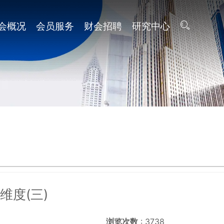
会概况
会员服务
财会招聘
研究中心
度(三)
浏览次数
: 3738