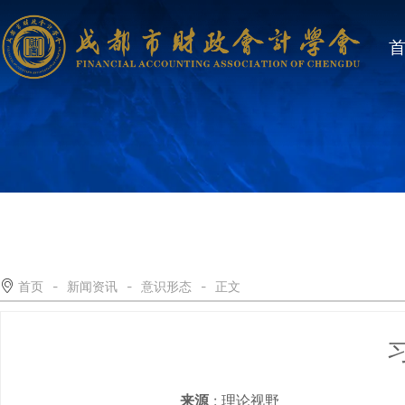
首页
-
新闻资讯
-
意识形态
-
正文
来源
: 理论视野