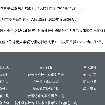
教育事业发展新局面》,《人民日报》2016年12月9日。
的重要讲话精神》,人民出版社2023年版,第38页。
面建设社会主义现代化国家 全面推进中华民族伟大复兴提供坚强思想保证
征程上取得更为丰硕的理论创新成果》,《人民日报》2023年7月2日
闻资讯
会计服务
学术研讨
建专栏
成都市会计中介服务平台
他山之石
识形态
会计服务窗口查询
研究成果
会动态
继续教育培训机构
学术园地
策法规
代理记账备案公示及查询
会活动
初中级会计专业技术资格考试报名信息查询