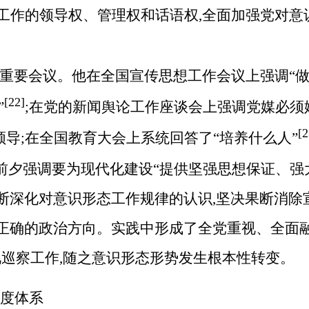
工作的领导权、管理权和话语权,全面加强党对意
列重要会议。他在全国宣传思想工作会议上强调“做
[22]
”
;在党的新闻舆论工作座谈会上强调党媒必须
[
导;在全国教育大会上系统回答了“培养什么人”
前夕强调要为现代化建设“提供坚强思想保证、强
断深化对意识形态工作规律的认识,坚决果断消除
正确的政治方向。实践中形成了全党重视、全面融
视巡察工作,随之意识形态形势发生根本性转变。
制度体系