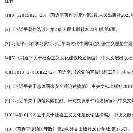
注释
[1][8][12][15][21][23]《习近平著作选读》第1卷,人民出版社202
[2]《习近平著作选读》第2卷,人民出版社2023年版,第6页。
[3] 习近平:《在学习贯彻习近平新时代中国特色社会主义思想主题
[4][5]《习近平关于社会主义文化建设论述摘编》,中央文献出版社20
[6][11][13][17][18][22][27] 习近平:《论党的宣传思想工作》
[7]《习近平关于总体国家安全观论述摘编》,中央文献出版社2018
[9]《习近平关于防范风险挑战、应对突发事件论述摘编》,中央文献出
[10][14][16]《习近平关于社会主义文化建设论述摘编》,中央文献出
[19]《习近平谈治国理政》第2卷,外文出版社2017年版,第376页。