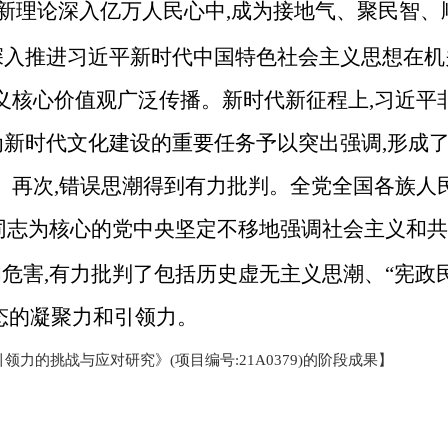
新理论深入亿万人民心中,成为接地气、聚民智、
深入推进习近平新时代中国特色社会主义思想在机
义核心价值观广泛传播。新时代新征程上,习近平
为新时代文化建设的重要任务予以突出强调,形成
。再次,错误思潮得到有力批判。全党全国各族人
同志为核心的党中央坚定不移地强调社会主义和
危害,有力批判了包括历史虚无主义思潮、“宪政
态的凝聚力和引领力。
挑战与应对研究》(项目编号:21A0379)的阶段成果
】