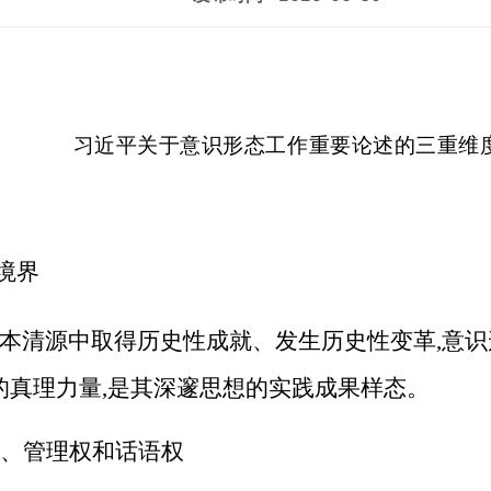
习近平关于意识形态工作重要论述的三重维
境界
正本清源中取得历史性成就、发生历史性变革,意
的真理力量,是其深邃思想的实践成果样态。
权、管理权和话语权