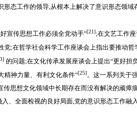
识形态工作的领导,从根本上解决了意识形态领域
[21]
好宣传思想工作必须全党动手”
;在文艺工作
姓党;在哲学社会科学工作座谈会上指出要推动哲
23]
的问题;在文化传承发展座谈会上提出“更好担
[25]
大精神力量、有利文化条件”
。这一系列关于
宣传思想文化领域中长期存在而没有解决的顽瘴痼
入、全面检视的良好局面,党的意识形态工作融入